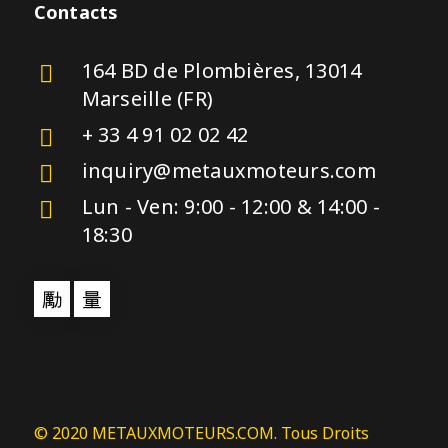
Contacts
164 BD de Plombières, 13014
Marseille (FR)
+ 33 4 91 02 02 42
inquiry@metauxmoteurs.com
Lun - Ven: 9:00 - 12:00 & 14:00 -
18:30
© 2020 METAUXMOTEURS.COM. Tous Droits