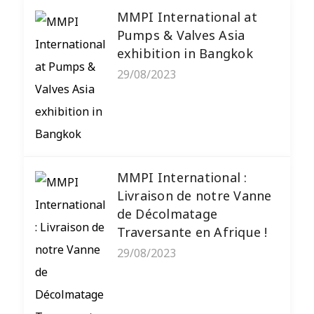
MMPI International at
Pumps & Valves Asia
exhibition in Bangkok
29/08/2023
MMPI International :
Livraison de notre Vanne
de Décolmatage
Traversante en Afrique !
29/08/2023