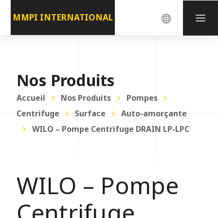
MMPI INTERNATIONAL
Nos Produits
Accueil
Nos Produits
Pompes
Centrifuge
Surface
Auto-amorçante
WILO – Pompe Centrifuge DRAIN LP-LPC
WILO – Pompe
Centrifuge