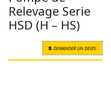
Relevage Serie
HSD (H – HS)
DEMANDER UN DEVIS