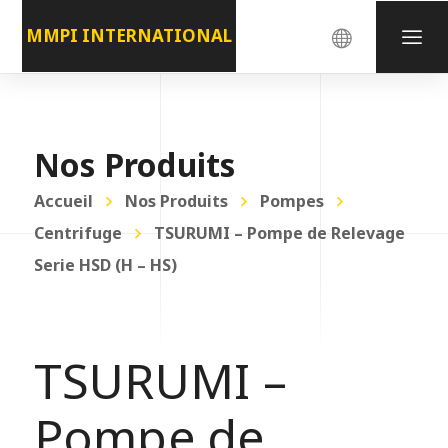
MMPI INTERNATIONAL
Nos Produits
Accueil
Nos Produits
Pompes
Centrifuge
TSURUMI – Pompe de Relevage
Serie HSD (H – HS)
TSURUMI –
Pompe de