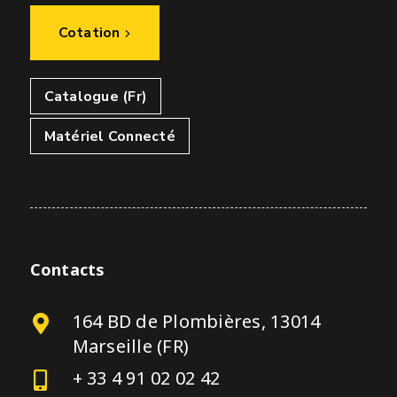
Cotation
Catalogue (Fr)
Matériel Connecté
Contacts
164 BD de Plombières, 13014
Marseille (FR)
+ 33 4 91 02 02 42