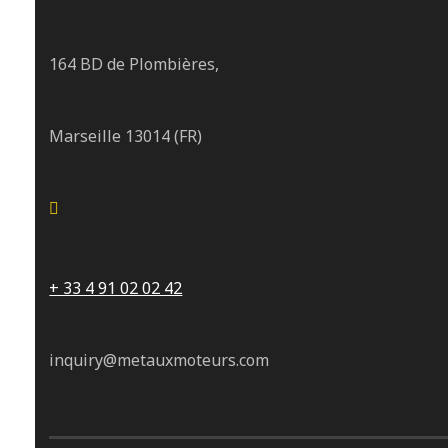
164 BD de Plombières,
Marseille 13014 (FR)
+ 33 4 91 02 02 42
inquiry@metauxmoteurs.com