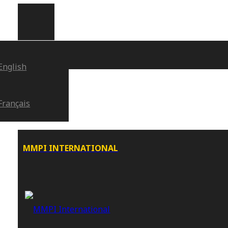
English
Français
MMPI INTERNATIONAL