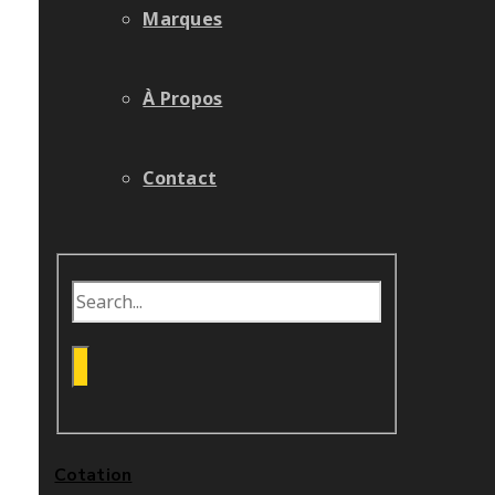
Marques
À Propos
Contact
Cotation