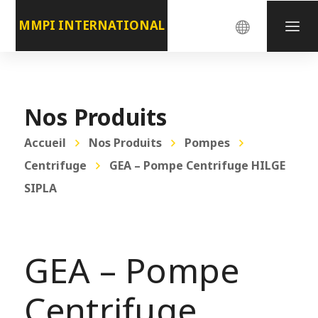
MMPI INTERNATIONAL
Nos Produits
Accueil
Nos Produits
Pompes
Centrifuge
GEA – Pompe Centrifuge HILGE
SIPLA
GEA – Pompe
Centrifuge