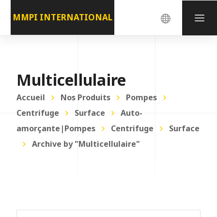
MMPI INTERNATIONAL
Multicellulaire
Accueil
Nos Produits
Pompes
Centrifuge
Surface
Auto-
amorçante|Pompes
Centrifuge
Surface
Archive by "Multicellulaire"