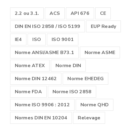
2.2 ou 3.1.
ACS
API 676
CE
DIN EN ISO 2858 / ISO 5199
EUP Ready
IE4
ISO
ISO 9001
Norme ANSI/ASME B73.1
Norme ASME
Norme ATEX
Norme DIN
Norme DIN 12462
Norme EHEDEG
Norme FDA
Norme ISO 2858
Norme ISO 9906 : 2012
Norme QHD
Normes DIN EN 10204
Relevage